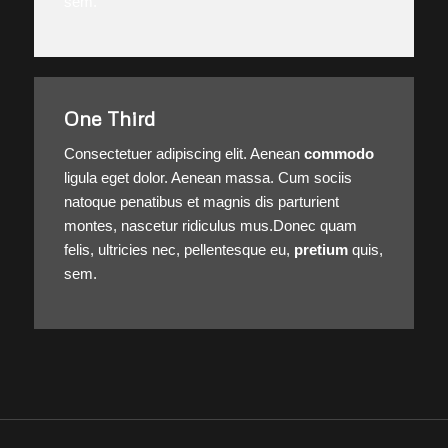
sem.
One Third
Consectetuer adipiscing elit. Aenean
commodo
ligula eget dolor. Aenean massa. Cum sociis
natoque penatibus et magnis dis parturient
montes, nascetur ridiculus mus.Donec quam
felis, ultricies nec, pellentesque eu,
pretium
quis,
sem.