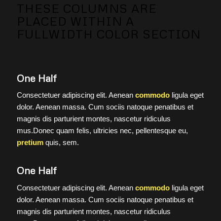
THESE COLUMNS ARE
PLACED WITHIN A
FULLWIDTH COLOR SECTION
One Half
Consectetuer adipiscing elit. Aenean
commodo
ligula eget
dolor. Aenean massa. Cum sociis natoque penatibus et
magnis dis parturient montes, nascetur ridiculus
mus.Donec quam felis, ultricies nec, pellentesque eu,
pretium
quis, sem.
One Half
Consectetuer adipiscing elit. Aenean
commodo
ligula eget
dolor. Aenean massa. Cum sociis natoque penatibus et
magnis dis parturient montes, nascetur ridiculus